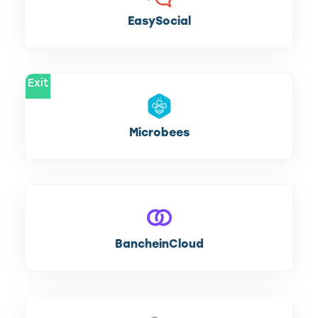
EasySocial
Exit
Microbees
BancheinCloud