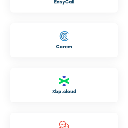
EasyCall
Corem
Xbp.cloud