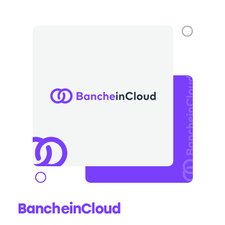
BancheinCloud