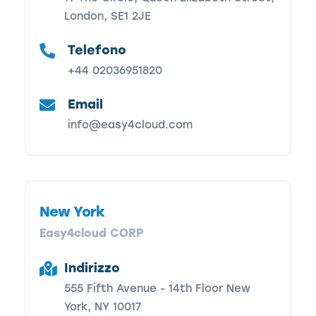
London, SE1 2JE
Telefono
+44 02036951820
Email
info@easy4cloud.com
New York
Easy4cloud CORP
Indirizzo
555 Fifth Avenue - 14th Floor New
York, NY 10017