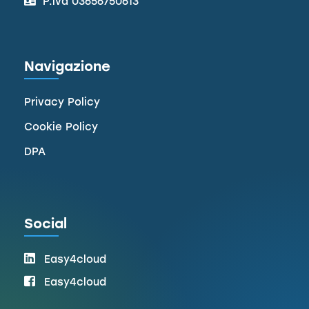
P.iva 03656750613
Navigazione
Privacy Policy
Cookie Policy
DPA
Social
Easy4cloud
Easy4cloud