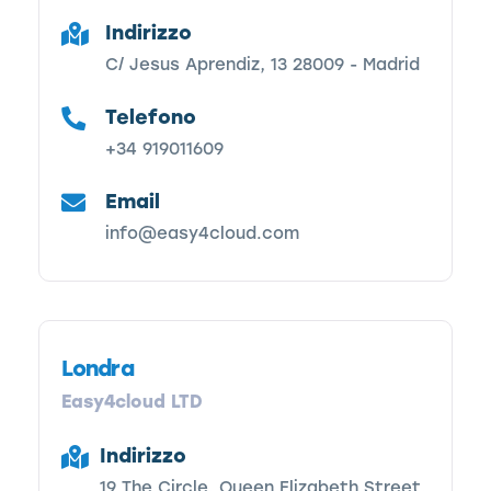
Indirizzo
C/ Jesus Aprendiz, 13 28009 - Madrid
Telefono
+34 919011609
Email
info@easy4cloud.com
Londra
Easy4cloud LTD
Indirizzo
19 The Circle, Queen Elizabeth Street,